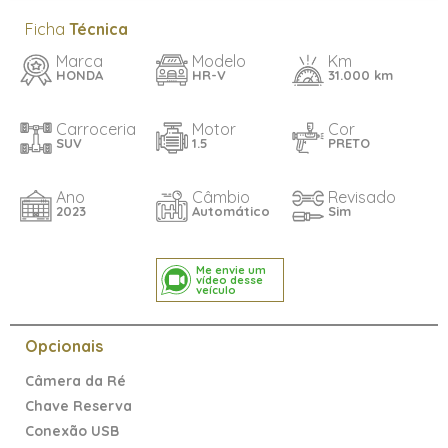
Ficha
Técnica
Marca
Modelo
Km
HONDA
HR-V
31.000 km
Carroceria
Motor
Cor
SUV
1.5
PRETO
Ano
Câmbio
Revisado
2023
Automático
Sim
Me envie um
vídeo desse
veículo
Opcionais
Câmera da Ré
Chave Reserva
Conexão USB