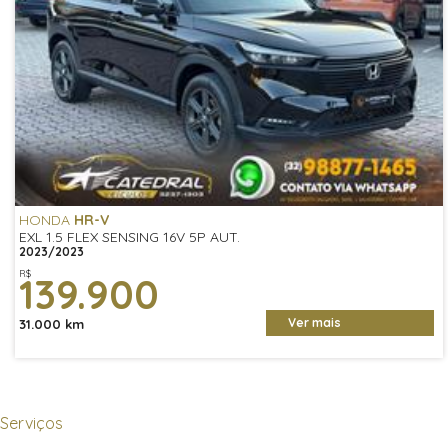
HONDA
HR-V
EXL 1.5 FLEX SENSING 16V 5P AUT.
2023/2023
R$
139.900
Ver mais
31.000 km
Serviços