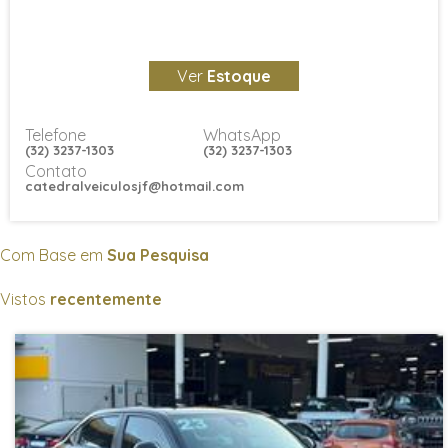
Ver
Estoque
Telefone
WhatsApp
(32) 3237-1303
(32) 3237-1303
Contato
catedralveiculosjf@hotmail.com
Com Base em
Sua Pesquisa
Vistos
recentemente