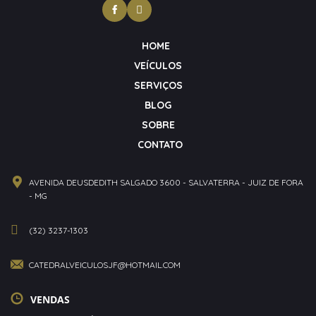
HOME
VEÍCULOS
SERVIÇOS
BLOG
SOBRE
CONTATO
AVENIDA DEUSDEDITH SALGADO 3600 - SALVATERRA - JUIZ DE FORA
- MG
(32) 3237-1303
CATEDRALVEICULOSJF@HOTMAIL.COM
VENDAS