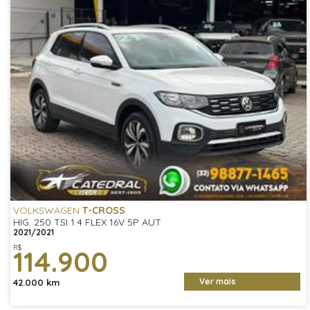
VOLKSWAGEN
T-CROSS
HIG. 250 TSI 1.4 FLEX 16V 5P AUT
2021/2021
R$
114.900
Ver mais
42.000 km