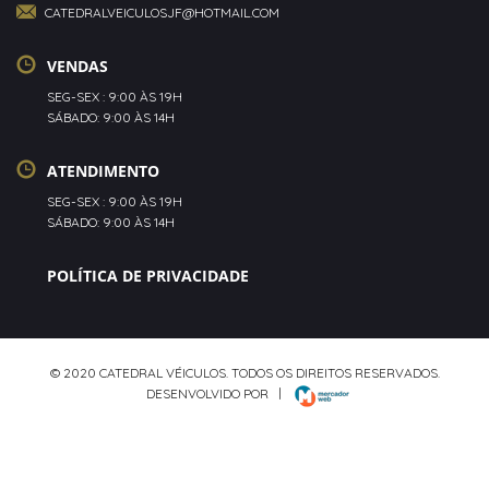
CATEDRALVEICULOSJF@HOTMAIL.COM
VENDAS
SEG-SEX : 9:00 ÀS 19H
SÁBADO: 9:00 ÀS 14H
ATENDIMENTO
SEG-SEX : 9:00 ÀS 19H
SÁBADO: 9:00 ÀS 14H
POLÍTICA DE PRIVACIDADE
© 2020 CATEDRAL VÉICULOS. TODOS OS DIREITOS RESERVADOS.
DESENVOLVIDO POR