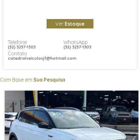
Ver
Estoque
Telefone
WhatsApp
(32) 3237-1303
(32) 3237-1303
Contato
catedralveiculosjf@hotmail.com
Com Base em
Sua Pesquisa