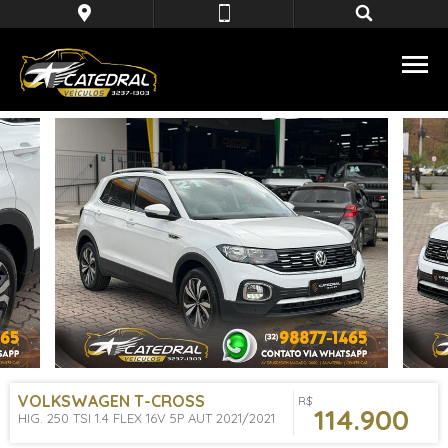
VOLKSWAGEN
T-CROSS
R$
114.900
HIG. 250 TSI 1.4 FLEX 16V 5P AUT 2021/2021