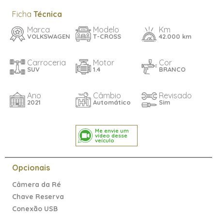
Ficha
Técnica
Marca
Modelo
Km
VOLKSWAGEN
T-CROSS
42.000 km
Carroceria
Motor
Cor
SUV
1.4
BRANCO
Ano
Câmbio
Revisado
2021
Automático
Sim
Me envie um
vídeo desse
veículo
Opcionais
Câmera da Ré
Chave Reserva
Conexão USB