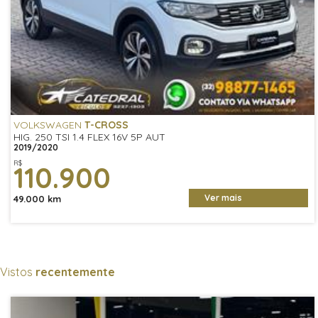
VOLKSWAGEN
T-CROSS
HIG. 250 TSI 1.4 FLEX 16V 5P AUT
2019/2020
R$
110.900
Ver mais
49.000 km
Vistos
recentemente