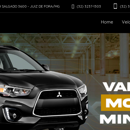
(32) 3237-1303
 SALGADO 3600 - JUIZ DE FORA/MG
(32) 
Home
Veí