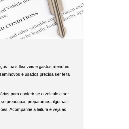
ços mais flexíveis e gastos menores 
minovos e usados precisa ser feita 
rias para conferir se o veículo a ser 
 se preocupar, preparamos algumas 
es. Acompanhe a leitura e veja as 