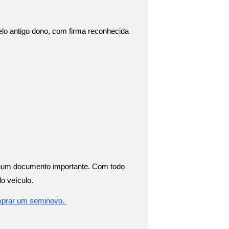
lo antigo dono, com firma reconhecida 
nhum documento importante. Com todo 
o veículo.
mprar um seminovo. 