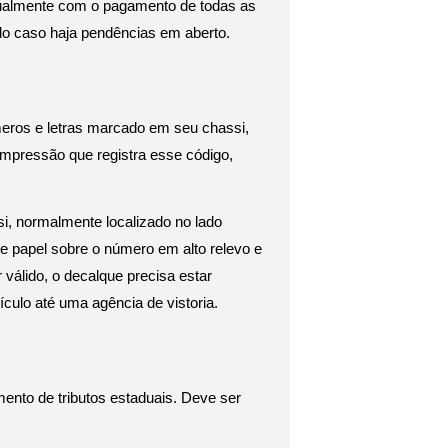
almente com o pagamento de todas as 
ado caso haja pendências em aberto.
eros e letras marcado em seu chassi, 
mpressão que registra esse código, 
i, normalmente localizado no lado 
e papel sobre o número em alto relevo e 
álido, o decalque precisa estar 
culo até uma agência de vistoria.
to de tributos estaduais. Deve ser 