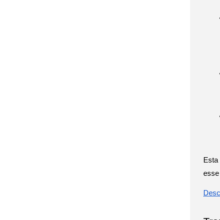
Esta
esse 
Desc