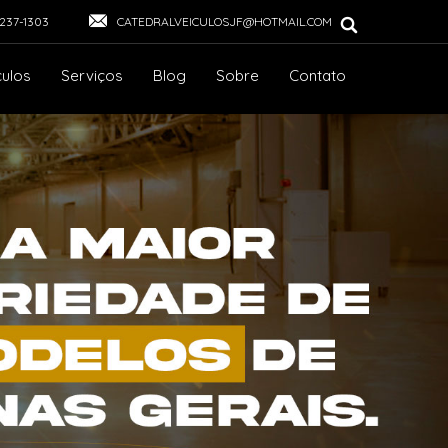
3237-1303
CATEDRALVEICULOSJF@HOTMAIL.COM
culos
Serviços
Blog
Sobre
Contato