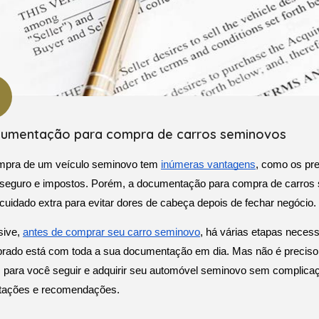
umentação para compra de carros seminovos
mpra de um veículo seminovo tem 
inúmeras vantagens
, como os pre
seguro e impostos. Porém, a documentação para compra de carros se
uidado extra para evitar dores de cabeça depois de fechar negócio. 
sive, 
antes de comprar seu carro seminovo
, há várias etapas necessá
rado está com toda a sua documentação em dia. Mas não é preciso
 para você seguir e adquirir seu automóvel seminovo sem complicaçõ
ntações e recomendações.