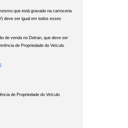
mesmo que está gravado na carroceria 
V) deve ser igual em todos esses 
ão de venda no Detran, que deve ser 
ferência de Propriedade do Veículo 
!
rência de Propriedade do Veículo 