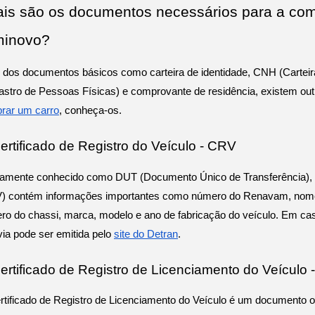
is são os documentos necessários para a com
minovo?
 dos documentos básicos como carteira de identidade, CNH (Carteira
astro de Pessoas Físicas) e comprovante de residência, existem ou
rar um carro
, conheça-os. 
Certificado de Registro do Veículo - CRV
gamente conhecido como DUT (Documento Único de Transferência), o C
) contém informações importantes como número do Renavam, nome do
o do chassi, marca, modelo e ano de fabricação do veículo. Em cas
via pode ser emitida pelo 
site do Detran
.
Certificado de Registro de Licenciamento do Veículo
tificado de Registro de Licenciamento do Veículo é um documento obr