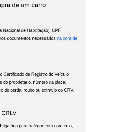
pra de um carro 
 Nacional de Habilitação), CPF 
tros documentos necessários 
na hora de 
ertificado de Registro do Veículo 
 proprietário, número da placa, 
o de perda, roubo ou extravio do CRV, 
 - CRLV
igatório para trafegar com o veículo, 