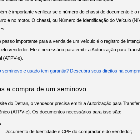
ém é importante verificar se o número do chassi do documento é o 
rro e no motor. O chassi, ou Número de Identificação do Veículo (NI
es.
 passo importante para a venda de um veículo é o registro de intenç
 pelo vendedor. Ele é necessário para emitir a Autorização para Trans
al (ATPV-e).
o seminovo e usado tem garantia? Descubra seus direitos na compra
s a compra de um seminovo
site do Detran, o vendedor precisa emitir a Autorização para Transfe
rônico (ATPV-e). Os documentos necessários para isso são: 
Documento de Identidade e CPF do comprador e do vendedor; 