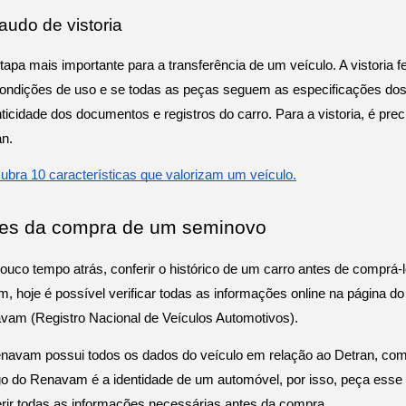
audo de vistoria
tapa mais importante para a transferência de um veículo. A vistoria fei
ondições de uso e se todas as peças seguem as especificações dos
ticidade dos documentos e registros do carro. Para a vistoria, é prec
an.
ubra 10 características que valorizam um veículo.
es da compra de um seminovo
ouco tempo atrás, conferir o histórico de um carro antes de comprá-lo 
, hoje é possível verificar todas as informações online na página 
vam (Registro Nacional de Veículos Automotivos). 
navam possui todos os dados do veículo em relação ao Detran, com
go do Renavam é a identidade de um automóvel, por isso, peça esse 
rir todas as informações necessárias antes da compra. 