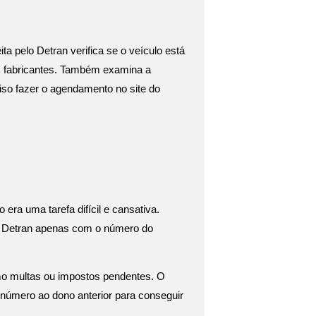
ta pelo Detran verifica se o veículo está 
 fabricantes. Também examina a 
iso fazer o agendamento no site do 
era uma tarefa difícil e cansativa. 
do Detran apenas com o número do 
o multas ou impostos pendentes. O 
número ao dono anterior para conseguir 